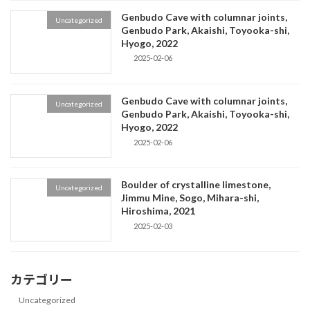
Genbudo Cave with columnar joints,
Uncategorized
Genbudo Park, Akaishi, Toyooka-shi,
Hyogo, 2022
2025-02-06
Genbudo Cave with columnar joints,
Uncategorized
Genbudo Park, Akaishi, Toyooka-shi,
Hyogo, 2022
2025-02-06
Boulder of crystalline limestone,
Uncategorized
Jimmu Mine, Sogo, Mihara-shi,
Hiroshima, 2021
2025-02-03
カテゴリー
Uncategorized