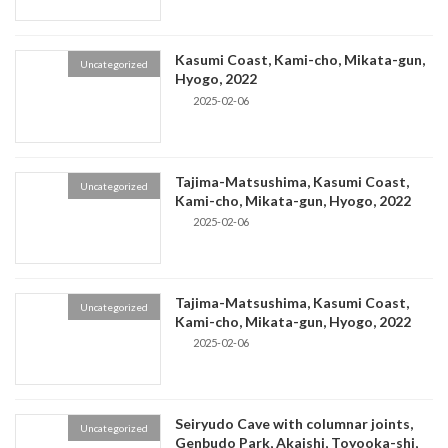
Kasumi Coast, Kami-cho, Mikata-gun,
Uncategorized
Hyogo, 2022
2025-02-06
Tajima-Matsushima, Kasumi Coast,
Uncategorized
Kami-cho, Mikata-gun, Hyogo, 2022
2025-02-06
Tajima-Matsushima, Kasumi Coast,
Uncategorized
Kami-cho, Mikata-gun, Hyogo, 2022
2025-02-06
Seiryudo Cave with columnar joints,
Uncategorized
Genbudo Park, Akaishi, Toyooka-shi,