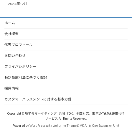
2024年12月
ホーム
会社概要
代表プロフィール
お問い合わせ
プライバシポリシー
特定商取引法に基づく表記
採用情報
カスタマーハラスメントに対する基本方針
Copyright © 地学舎マーケティング | 丸投げOK。全国対応。東京のTikTok運用代行
サービス All Rights Reserved.
Powered by
WordPress
with
Lightning Theme
&
VK All in One Expansion Unit