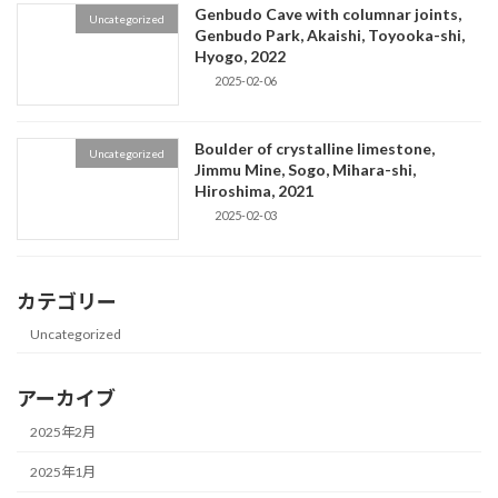
Genbudo Cave with columnar joints,
Uncategorized
Genbudo Park, Akaishi, Toyooka-shi,
Hyogo, 2022
2025-02-06
Boulder of crystalline limestone,
Uncategorized
Jimmu Mine, Sogo, Mihara-shi,
Hiroshima, 2021
2025-02-03
カテゴリー
Uncategorized
アーカイブ
2025年2月
2025年1月